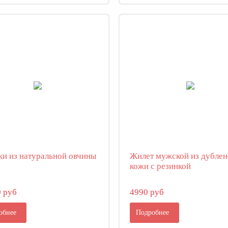
ки из натуральной овчины
Жилет мужской из дубле
кожи с резинкой
0 руб
4990 руб
обнее
Подробнее