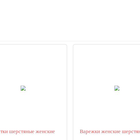
тки шерстяные женские
Варежки женские шерстя