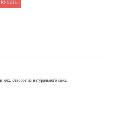
КУПИТЬ
й мех, отворот из натурального меха.