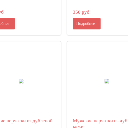
уб
350 руб
обнее
Подробнее
ие перчатки из дубленой
Мужские перчатки из дуб
кожи