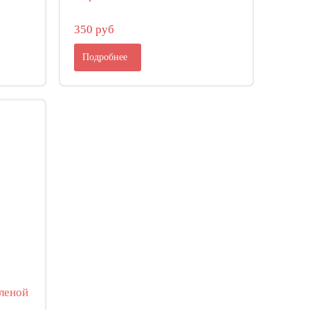
350 руб
Подробнее
леной