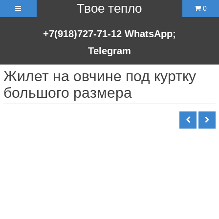
Твое тепло
0
+7(918)727-71-12
WhatsApp;
Telegram
Жилет на овчине под куртку
большого размера