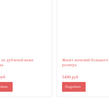
 из дубленой кожи
Жилет женский большого
ка
размера
руб
5490 руб
обнее
Подробнее