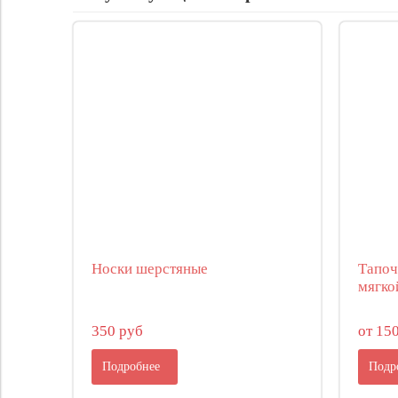
Носки шерстяные
Тапоч
мягко
350 руб
от 15
Подробнее
Подр