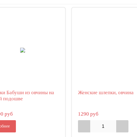
ки Бабуши из овчины на
Женские шлепки, овчина
й подошве
00 руб
1290 руб
обнее