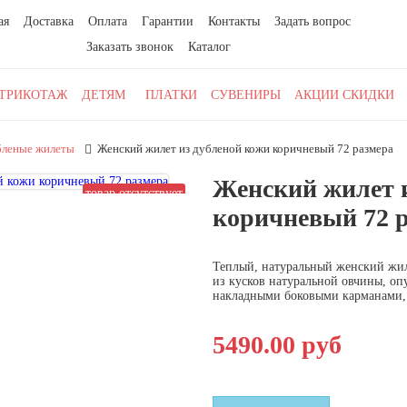
ая
Доставка
Оплата
Гарантии
Контакты
Задать вопрос
Заказать звонок
Каталог
ТРИКОТАЖ
ДЕТЯМ
ПЛАТКИ
СУВЕНИРЫ
АКЦИИ СКИДКИ
леные жилеты
Женский жилет из дубленой кожи коричневый 72 размера
Женский жилет и
товар отсутствует
коричневый 72 
Теплый, натуральный женский жил
из кусков натуральной овчины, оп
накладными боковыми карманами, 
5490.00 руб