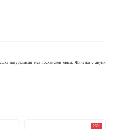
пушка натуральный мех тосканской овцы. Жилетка с двумя
26%