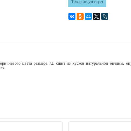
Товар отсутствует
ричневого цвета размера 72, сшит из кусков натуральной овчины, о
ках.