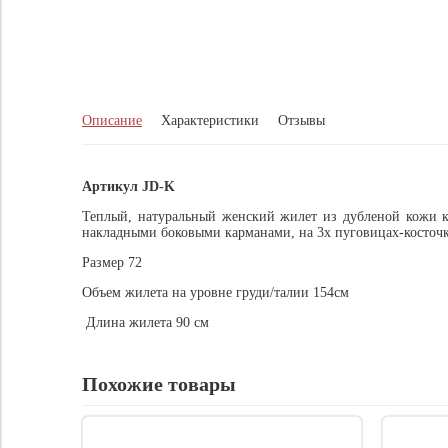
Описание
Характеристики
Отзывы
Артикул JD-K
Теплый, натуральный женский жилет из дубленой кожи ко
накладными боковыми карманами, на 3х пуговицах-косточ
Размер 72
Объем жилета на уровне груди/талии 154см
Длина жилета 90 см
Похожие товары